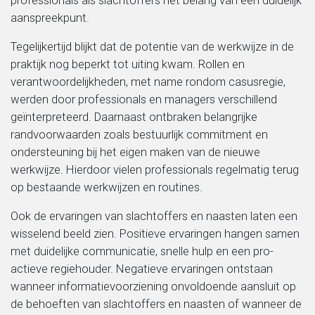
professionals als slachtoffers het belang van één duidelijk
aanspreekpunt.
Tegelijkertijd blijkt dat de potentie van de werkwijze in de
praktijk nog beperkt tot uiting kwam. Rollen en
verantwoordelijkheden, met name rondom casusregie,
werden door professionals en managers verschillend
geïnterpreteerd. Daarnaast ontbraken belangrijke
randvoorwaarden zoals bestuurlijk commitment en
ondersteuning bij het eigen maken van de nieuwe
werkwijze. Hierdoor vielen professionals regelmatig terug
op bestaande werkwijzen en routines.
Ook de ervaringen van slachtoffers en naasten laten een
wisselend beeld zien. Positieve ervaringen hangen samen
met duidelijke communicatie, snelle hulp en een pro-
actieve regiehouder. Negatieve ervaringen ontstaan
wanneer informatievoorziening onvoldoende aansluit op
de behoeften van slachtoffers en naasten of wanneer de