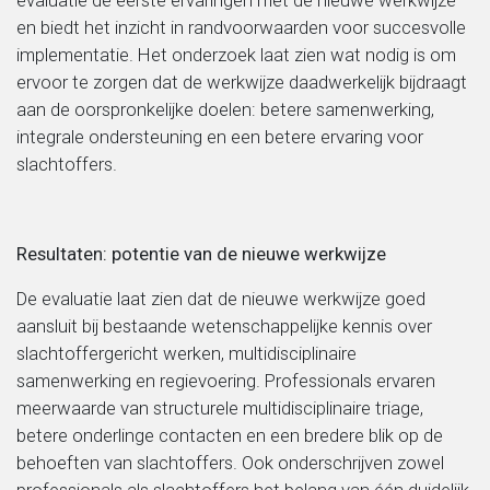
evaluatie de eerste ervaringen met de nieuwe werkwijze
en biedt het inzicht in randvoorwaarden voor succesvolle
implementatie. Het onderzoek laat zien wat nodig is om
ervoor te zorgen dat de werkwijze daadwerkelijk bijdraagt
aan de oorspronkelijke doelen: betere samenwerking,
integrale ondersteuning en een betere ervaring voor
slachtoffers.
Resultaten: potentie van de nieuwe werkwijze
De evaluatie laat zien dat de nieuwe werkwijze goed
aansluit bij bestaande wetenschappelijke kennis over
slachtoffergericht werken, multidisciplinaire
samenwerking en regievoering. Professionals ervaren
meerwaarde van structurele multidisciplinaire triage,
betere onderlinge contacten en een bredere blik op de
behoeften van slachtoffers. Ook onderschrijven zowel