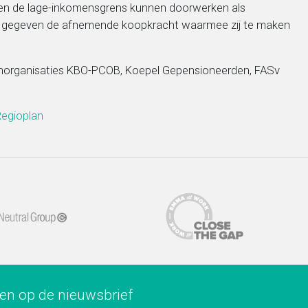
en de lage-inkomensgrens kunnen doorwerken als
 – gegeven de afnemende koopkracht waarmee zij te maken
enorganisaties KBO-PCOB, Koepel Gepensioneerden, FASv
Regioplan
ren op de nieuwsbrief