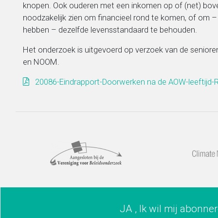
knopen. Ook ouderen met een inkomen op of (net) bov
noodzakelijk zien om financieel rond te komen, of om
hebben – dezelfde levensstandaard te behouden.
Het onderzoek is uitgevoerd op verzoek van de senior
en NOOM.
20086-Eindrapport-Doorwerken na de AOW-leeftijd-
JA , Ik wil mij abonne