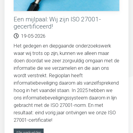
Een mijlpaal: Wij zijn ISO 27001-
gecertificeerd!
19-05-2026
Het gedegen en diepgaande onderzoekswerk
waar wij trots op zijn, kunnen we alleen maar
doen doordat we zeer zorgvuldig omgaan met de
informatie die we verzamelen en die aan ons
wordt verstrekt. Regioplan heeft
informatiebeveiliging daarom als vanzelfsprekend
hoog in het vaandel staan. In 2025 hebben we
ons informatiebeveiligingssysteem daarom in lijn
gebracht met de ISO 27001-norm. En met
resultaat: eind vorig jaar ontvingen we onze ISO
27001-certificatie!
Alle werkvelden