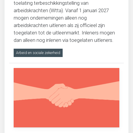
toelating terbeschikkingstelling van
arbeidskrachten (Wtta). Vanaf 1 januari 2027
mogen ondernemingen alleen nog
arbeidskrachten uitlenen als zij officieel zijn
toegelaten tot de uitleenmarkt. Inleners mogen
dan alleen nog inlenen via toegelaten uitleners.
Arbeid en sociale zekerheid