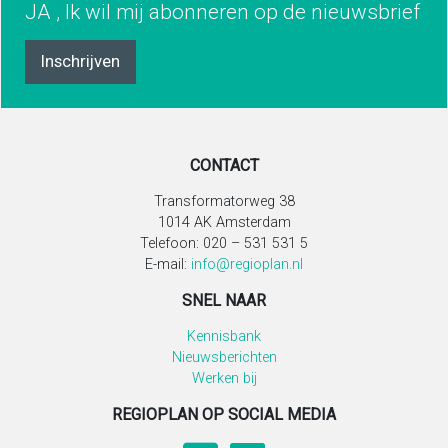
JA , Ik wil mij abonneren op de nieuwsbrief
Inschrijven
CONTACT
Transformatorweg 38
1014 AK Amsterdam
Telefoon: 020 – 531 531 5
E-mail:
info@regioplan.nl
SNEL NAAR
Kennisbank
Nieuwsberichten
Werken bij
REGIOPLAN OP SOCIAL MEDIA