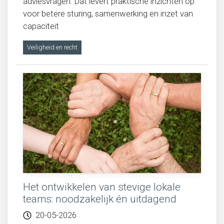
adviesvragen. Dat levert praktische inzichten op
voor betere sturing, samenwerking en inzet van
capaciteit
Veiligheid en recht
Het ontwikkelen van stevige lokale
teams: noodzakelijk én uitdagend
20-05-2026