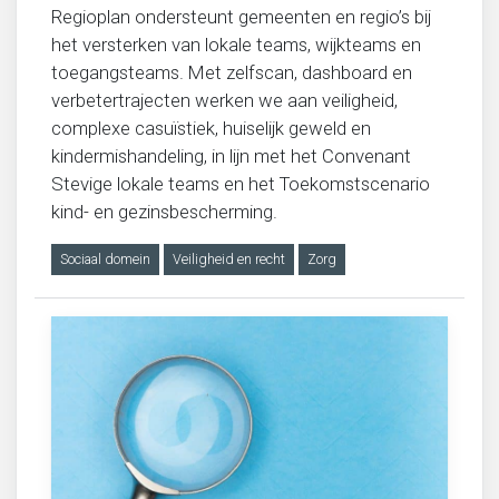
Regioplan ondersteunt gemeenten en regio’s bij
het versterken van lokale teams, wijkteams en
toegangsteams. Met zelfscan, dashboard en
verbetertrajecten werken we aan veiligheid,
complexe casuïstiek, huiselijk geweld en
kindermishandeling, in lijn met het Convenant
Stevige lokale teams en het Toekomstscenario
kind- en gezinsbescherming.
Sociaal domein
Veiligheid en recht
Zorg