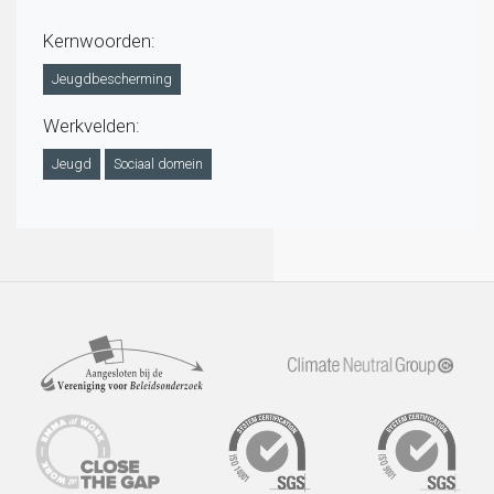
Kernwoorden:
Jeugdbescherming
Werkvelden:
Jeugd
Sociaal domein