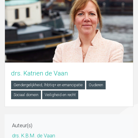
drs. Katrien de Vaan
Gendergelijkheid, lhbtiq+ en emancipatie
Ouderen
Sociaal domein
Veiligheid en recht
Auteur(s)
drs. K.B.M. de Vaan