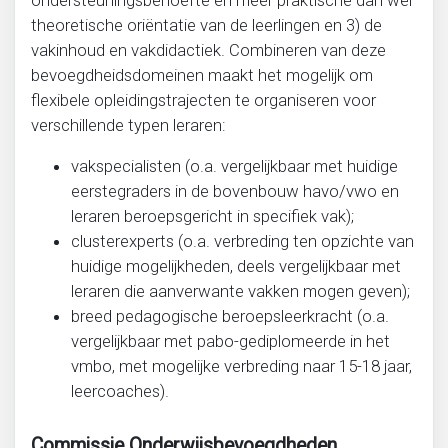
ondersteuningsbehoefte en meer praktische dan wel
theoretische oriëntatie van de leerlingen en 3) de
vakinhoud en vakdidactiek. Combineren van deze
bevoegdheidsdomeinen maakt het mogelijk om
flexibele opleidingstrajecten te organiseren voor
verschillende typen leraren:
vakspecialisten (o.a. vergelijkbaar met huidige
eerstegraders in de bovenbouw havo/vwo en
leraren beroepsgericht in specifiek vak);
clusterexperts (o.a. verbreding ten opzichte van
huidige mogelijkheden, deels vergelijkbaar met
leraren die aanverwante vakken mogen geven);
breed pedagogische beroepsleerkracht (o.a.
vergelijkbaar met pabo-gediplomeerde in het
vmbo, met mogelijke verbreding naar 15-18 jaar,
leercoaches).
Commissie Onderwijsbevoegdheden