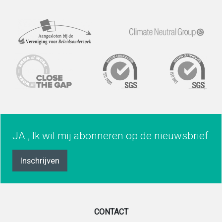
JA , Ik wil mij abonneren op de nieuwsbrief
Inschrijven
CONTACT