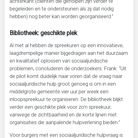
achterkant (cliënten die geholpen zijn verder te
begeleiden en te ondersteunen als zij dat nodig
hebben) nog beter kan worden georganiseerd.”
Bibliotheek: geschikte plek
Al met al hebben de spreekuren op een innovatieve,
laagdrempelige manier bijgedragen aan het duurzaam
en kwalitatief oplossen van sociaaljuridische
problemen, concluderen de onderzoekers. Frank: “Uit
de pilot komt duidelijk naar voren dat de vraag naar
sociaaljuridische hulp groot genoeg is om in een
middelgrote gemeente vier uur per week een
inloopspreekuur te organiseren. De bibliotheek blijkt
verder een geschikte plek voor zo’n spreekuur;
vanwege de zichtbaarheid en de korte lijnen met
organisaties die aanpalende hulpverlening bieden.”
Voor burgers met een sociaaljuridische hulpvraag is