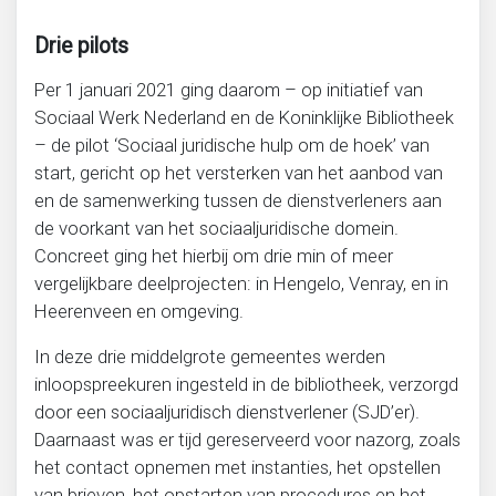
Drie pilots
Per 1 januari 2021 ging daarom – op initiatief van
Sociaal Werk Nederland en de Koninklijke Bibliotheek
– de pilot ‘Sociaal juridische hulp om de hoek’ van
start, gericht op het versterken van het aanbod van
en de samenwerking tussen de dienstverleners aan
de voorkant van het sociaaljuridische domein.
Concreet ging het hierbij om drie min of meer
vergelijkbare deelprojecten: in Hengelo, Venray, en in
Heerenveen en omgeving.
In deze drie middelgrote gemeentes werden
inloopspreekuren ingesteld in de bibliotheek, verzorgd
door een sociaaljuridisch dienstverlener (SJD’er).
Daarnaast was er tijd gereserveerd voor nazorg, zoals
het contact opnemen met instanties, het opstellen
van brieven, het opstarten van procedures en het