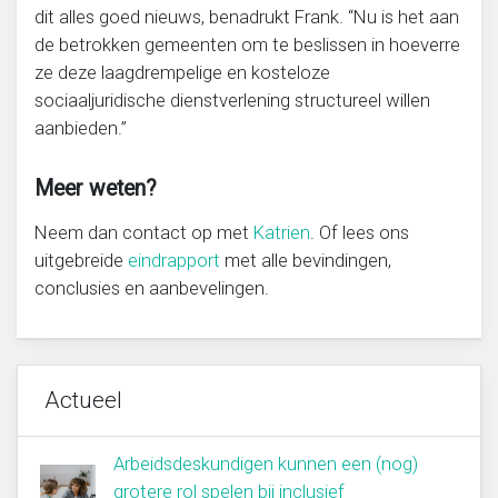
dit alles goed nieuws, benadrukt Frank. “Nu is het aan
de betrokken gemeenten om te beslissen in hoeverre
ze deze laagdrempelige en kosteloze
sociaaljuridische dienstverlening structureel willen
aanbieden.”
Meer weten?
Neem dan contact op met
Katrien
. Of lees ons
uitgebreide
eindrapport
met alle bevindingen,
conclusies en aanbevelingen.
Actueel
Arbeidsdeskundigen kunnen een (nog)
grotere rol spelen bij inclusief