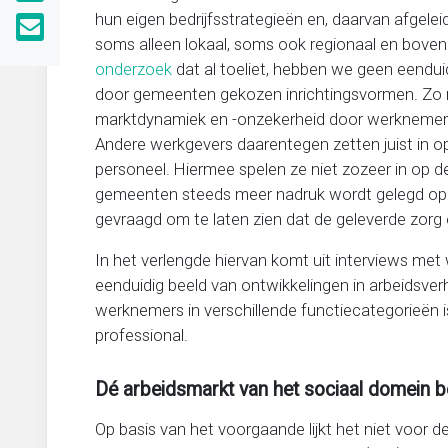
hun eigen bedrijfsstrategieën en, daarvan afgele
soms alleen lokaal, soms ook regionaal en boven
onderzoek
dat al toeliet, hebben we geen eendui
door gemeenten gekozen inrichtingsvormen. Zo
marktdynamiek en -onzekerheid door werknemers t
Andere werkgevers daarentegen zetten juist in o
personeel. Hiermee spelen ze niet zozeer in op
gemeenten steeds meer nadruk wordt gelegd op he
gevraagd om te laten zien dat de geleverde zorg
In het verlengde hiervan komt uit interviews met
eenduidig beeld van ontwikkelingen in arbeidsv
werknemers in verschillende functiecategorieën
professional.
Dé arbeidsmarkt van het sociaal domein be
Op basis van het voorgaande lijkt het niet voor 