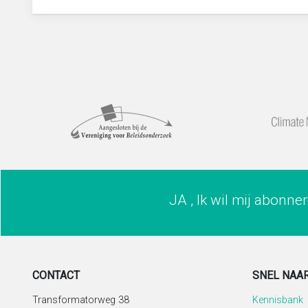
JA , Ik wil mij abonne
CONTACT
SNEL NAA
Transformatorweg 38
Kennisbank