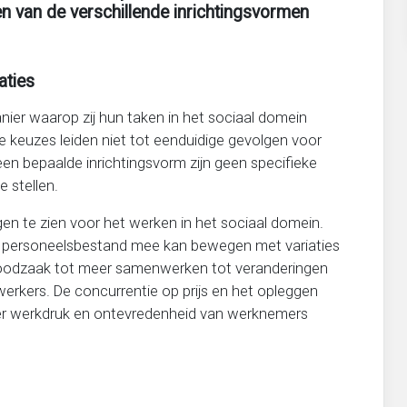
n van de verschillende inrichtingsvormen
aties
ier waarop zij hun taken in het sociaal domein
de keuzes leiden niet tot eenduidige gevolgen voor
een bepaalde inrichtingsvorm zijn geen specifieke
 stellen.
gen te zien voor het werken in het sociaal domein.
n personeelsbestand mee kan bewegen met variaties
 noodzaak tot meer samenwerken tot veranderingen
erkers. De concurrentie op prijs en het opleggen
meer werkdruk en ontevredenheid van werknemers