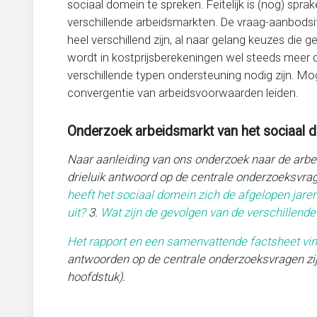
sociaal domein te spreken. Feitelijk is (nog) sprak
verschillende arbeidsmarkten. De vraag-aanbodsi
heel verschillend zijn, al naar gelang keuzes die
wordt in kostprijsberekeningen wel steeds meer d
verschillende typen ondersteuning nodig zijn. Moge
convergentie van arbeidsvoorwaarden leiden.
Onderzoek arbeidsmarkt van het sociaal 
Naar aanleiding van ons onderzoek naar de arbe
drieluik antwoord op de centrale onderzoeksvrag
heeft het sociaal domein zich de afgelopen jare
uit?
3.
Wat zijn de gevolgen van de verschillend
Het rapport en een samenvattende factsheet vi
antwoorden op de centrale onderzoeksvragen zijn 
hoofdstuk).