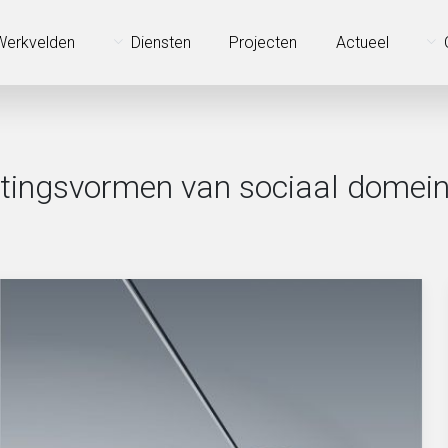
Werkvelden
Diensten
Projecten
Actueel
chtingsvormen van sociaal domei