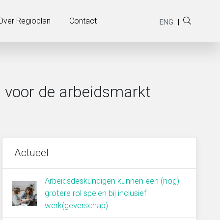
Weergave Widgets Footer punchline
Over Regioplan
Contact
ENG
|
n voor de arbeidsmarkt
Actueel
Arbeidsdeskundigen kunnen een (nog)
grotere rol spelen bij inclusief
werk(geverschap)