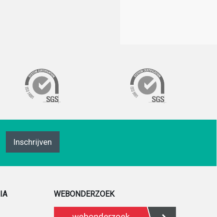
Inschrijven
IA
WEBONDERZOEK