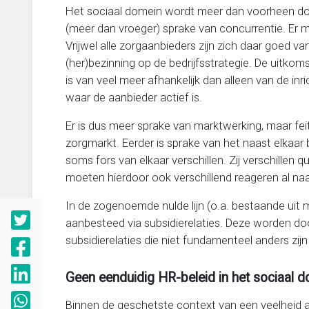
Het sociaal domein wordt meer dan voorheen door
(meer dan vroeger) sprake van concurrentie. Er
Vrijwel alle zorgaanbieders zijn zich daar goed van
(her)bezinning op de bedrijfsstrategie. De uitkom
is van veel meer afhankelijk dan alleen van de in
waar de aanbieder actief is.
Er is dus meer sprake van marktwerking, maar fe
zorgmarkt. Eerder is sprake van het naast elkaar 
soms fors van elkaar verschillen. Zij verschille
moeten hierdoor ook verschillend reageren al naar 
In de zogenoemde nulde lijn (o.a. bestaande uit 
aanbesteed via subsidierelaties. Deze worden do
subsidierelaties die niet fundamenteel anders zijn
Geen eenduidig HR-beleid in het sociaal 
Binnen de geschetste context van een veelheid