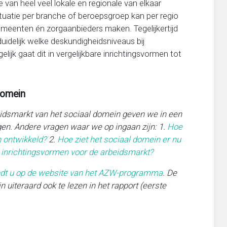
e van heel veel lokale en regionale van elkaar
tuatie per branche of beroepsgroep kan per regio
 gemeenten én zorgaanbieders maken. Tegelijkertijd
uidelijk welke deskundigheidsniveaus bij
lijk gaat dit in vergelijkbare inrichtingsvormen tot
domein
idsmarkt van het sociaal domein geven we in een
en. Andere vragen waar we op ingaan zijn: 1.
Hoe
n ontwikkeld?
2.
Hoe ziet het sociaal domein er nu
e inrichtingsvormen voor de arbeidsmarkt?
ndt u op de website van het AZW-programma
. De
uiteraard ook te lezen in het rapport (eerste