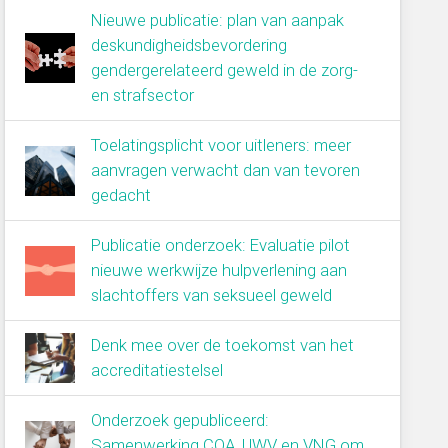
Nieuwe publicatie: plan van aanpak
deskundigheidsbevordering
gendergerelateerd geweld in de zorg-
en strafsector
Toelatingsplicht voor uitleners: meer
aanvragen verwacht dan van tevoren
gedacht
Publicatie onderzoek: Evaluatie pilot
nieuwe werkwijze hulpverlening aan
slachtoffers van seksueel geweld
Denk mee over de toekomst van het
accreditatiestelsel
Onderzoek gepubliceerd:
Samenwerking COA, UWV en VNG om