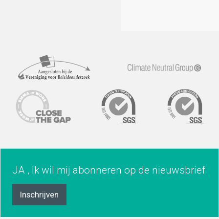
JA , Ik wil mij abonneren op de nieuwsbrief
Inschrijven