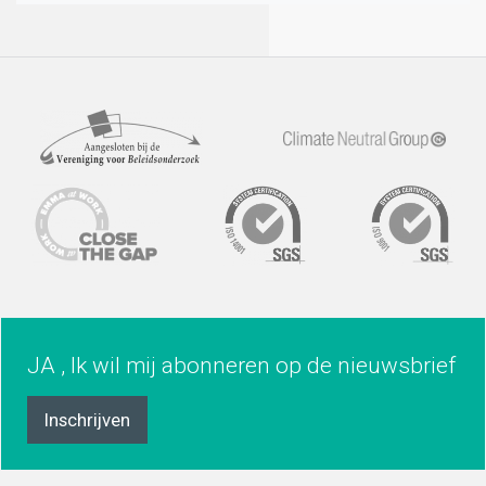
JA , Ik wil mij abonneren op de nieuwsbrief
Inschrijven