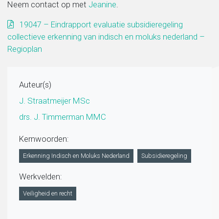
Neem contact op met
Jeanine
.
19047 – Eindrapport evaluatie subsidieregeling
collectieve erkenning van indisch en moluks nederland –
Regioplan
Auteur(s)
J. Straatmeijer MSc
drs. J. Timmerman MMC
Kernwoorden:
Erkenning Indisch en Moluks Nederland
Subsidieregeling
Werkvelden:
Veiligheid en recht