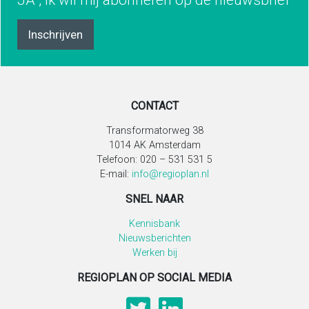
JA , Ik wil mij abonneren op de nieuwsbrief
Inschrijven
CONTACT
Transformatorweg 38
1014 AK Amsterdam
Telefoon: 020 – 531 531 5
E-mail:
info@regioplan.nl
SNEL NAAR
Kennisbank
Nieuwsberichten
Werken bij
REGIOPLAN OP SOCIAL MEDIA