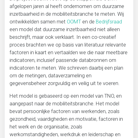
afgelopen jaren al heeft ondernomen om duurzame
inzetbaarheid in de mobiliteitsbranche te meten. Wij
ontwikkelden samen met
OOMT
en de
Bedrijfsraad
een model dat duurzame inzetbaarheid niet alleen
beschrijft, maar ook verklaart. In een co-creatief
proces brachten we op basis van literatuur relevante
factoren in kaart en vertaalden we die naar meetbare
indicatoren, inclusief passende databronnen om
indicatoren te meten. We schreven daarbij een plan
om de metingen, dataverzameling en
gegevensbeheer zorgvuldig en veilig uit te voeren.
Het model is gebaseerd op een model van TNO, en
aangepast naar de mobiliteitsbranche. Het model
bevat persoonlijke factoren van werkenden, zoals
gezondheid, vaardigheden en motivatie, factoren in
het werk en de organisatie, zoals
werkomstandigheden, werkdruk en leiderschap en