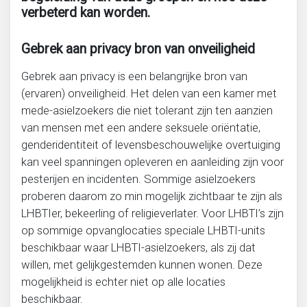
verbeterd kan worden.
Gebrek aan privacy bron van onveiligheid
Gebrek aan privacy is een belangrijke bron van
(ervaren) onveiligheid. Het delen van een kamer met
mede-asielzoekers die niet tolerant zijn ten aanzien
van mensen met een andere seksuele oriëntatie,
genderidentiteit of levensbeschouwelijke overtuiging
kan veel spanningen opleveren en aanleiding zijn voor
pesterijen en incidenten. Sommige asielzoekers
proberen daarom zo min mogelijk zichtbaar te zijn als
LHBTIer, bekeerling of religieverlater. Voor LHBTI’s zijn
op sommige opvanglocaties speciale LHBTI-units
beschikbaar waar LHBTI-asielzoekers, als zij dat
willen, met gelijkgestemden kunnen wonen. Deze
mogelijkheid is echter niet op alle locaties
beschikbaar.