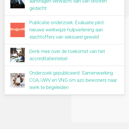
aanvragen verwacht dan van tevoren
gedacht
Publicatie onderzoek: Evaluatie pilot
nieuwe werkwijze hulpverlening aan
slachtoffers van seksueel geweld
Denk mee over de toekomst van het
accreditatiestelsel
Onderzoek gepubliceerd: Samenwerking
COA, UWV en VNG om azc-bewoners naar
werk te begeleiden