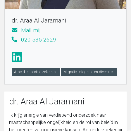
Migratie, integratie en diversiteit
dr. Araa Al Jaramani
Mail mij
Onderwijs
020 535 2629
Ouderen
Sociaal domein
Arbeid en sociale zekerheid
Migratie, integratie en diversiteit
Veiligheid en recht
dr. Araa Al Jaramani
Ik krijg energie van verdiepend onderzoek naar
maatschappelijke ongelijkheid en de rol van beleid in
het creëren van inclusieve kansen. Als onderzoeker bij