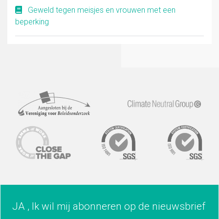
Geweld tegen meisjes en vrouwen met een
beperking
JA , Ik wil mij abonneren op de nieuwsbrief