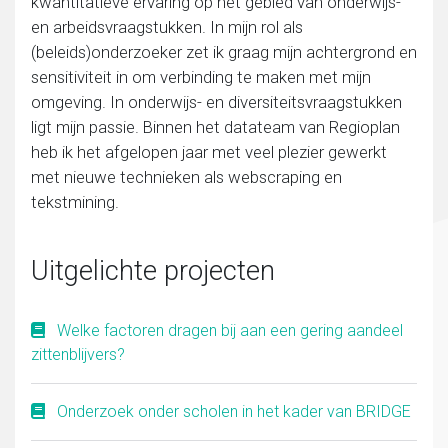
kwantitatieve ervaring op het gebied van onderwijs-
en arbeidsvraagstukken. In mijn rol als
(beleids)onderzoeker zet ik graag mijn achtergrond en
sensitiviteit in om verbinding te maken met mijn
omgeving. In onderwijs- en diversiteitsvraagstukken
ligt mijn passie. Binnen het datateam van Regioplan
heb ik het afgelopen jaar met veel plezier gewerkt
met nieuwe technieken als webscraping en
tekstmining.
Uitgelichte projecten
Welke factoren dragen bij aan een gering aandeel
zittenblijvers?
Onderzoek onder scholen in het kader van BRIDGE