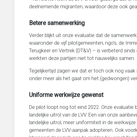
deelnemende migranten, waardoor deze ook geage
Betere samenwerking
Verder blijkt uit onze evaluatie dat de samenwerk
waaronder de vijf pilotgemeenten, ngo’s, de Immig
Terugkeer en Vertrek (DT&V) – is verbeterd sinds 
werkten deze partijen niet tot nauwelijks samen.
Tegelijkertijd zagen we dat er toch ook nog vaak 
onder meer als het gaat om het (gedwongen) ve
Uniforme werkwijze gewenst
De pilot loopt nog tot eind 2022. Onze evaluatie 
landelijke uitrol van de LVV. Een van onze aanbev
landelijke uitrol, meer uniformiteit in de werkwi
gemeenten de LVV-aanpak adopteren. Ook voork