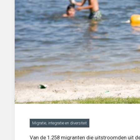
Migratie, integratie en diversiteit
Onderwijs
Ouderen
Sociaal domein
Veiligheid en recht
Migratie, integratie en diversiteit
Van de 1.258 migranten die uitstroomden uit d