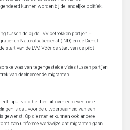
ndeerd kunnen worden bij de landelijke politiek.
ing tussen de bij de LVV betrokken partijen –
ratie- en Naturalisatiedienst (IND) en de Dienst
de start van de LVV. Vóór de start van de pilot
sprake was van tegengestelde visies tussen partijen,
rtrek van deelnemende migranten.
biedt input voor het besluit over een eventuele
elingen is dat, voor de uitvoerbaarheid van een
jze is gewenst. Op die manier kunnen ook andere
omt zo’n uniforme werkwijze dat migranten gaan