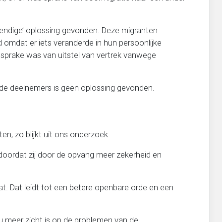
tendige’ oplossing gevonden. Deze migranten
d omdat er iets veranderde in hun persoonlijke
r sprake was van uitstel van vertrek vanwege
mde deelnemers is geen oplossing gevonden.
n, zo blijkt uit ons onderzoek.
 doordat zij door de opvang meer zekerheid en
at. Dat leidt tot een betere openbare orde en een
nu meer zicht is op de problemen van de