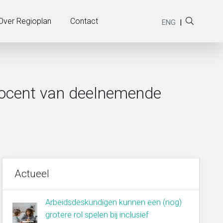
Weergave Widgets Footer punchline
Over Regioplan
Contact
ENG
|
procent van deelnemende
Actueel
Arbeidsdeskundigen kunnen een (nog)
grotere rol spelen bij inclusief