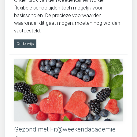
Onder druk van de Tweede Kamer worden
flexibele schooltijden toch mogelijk voor
basisscholen. De precieze voorwaarden
waaronder dit gaat mogen, moeten nog worden
vastgesteld.
Onderwijs
Gezond met Fit@weekendacademie