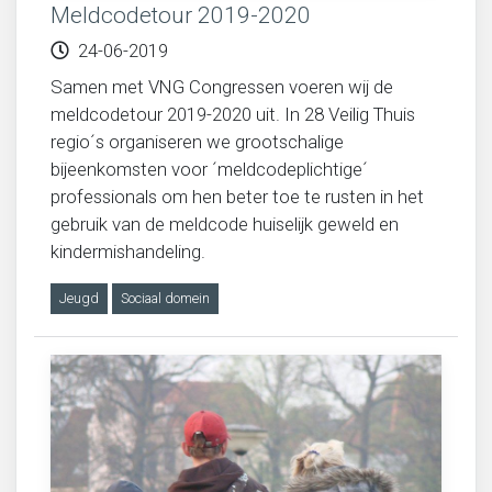
Meldcodetour 2019-2020
24-06-2019
Samen met VNG Congressen voeren wij de
meldcodetour 2019-2020 uit. In 28 Veilig Thuis
regio´s organiseren we grootschalige
bijeenkomsten voor ´meldcodeplichtige´
professionals om hen beter toe te rusten in het
gebruik van de meldcode huiselijk geweld en
kindermishandeling.
Jeugd
Sociaal domein