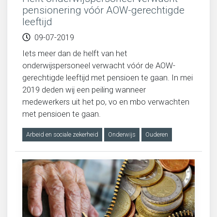
pensionering vóór AOW-gerechtigde
leeftijd
09-07-2019
Iets meer dan de helft van het
onderwijspersoneel verwacht vóór de AOW-
gerechtigde leeftijd met pensioen te gaan. In mei
2019 deden wij een peiling wanneer
medewerkers uit het po, vo en mbo verwachten
met pensioen te gaan.
Arbeid en sociale zekerheid
Onderwijs
Ouderen