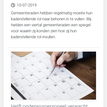
10-07-2019
Migratie, integratie en diversiteit
Gemeenteraden hebben regelmatig moeite hun
kaderstellende rol naar behoren in te vullen. Wij
Onderwijs
hielden een viertal gemeenteraden een spiegel
voor waarin zij konden zien hoe zij hun
kaderstellende rol invullen.
Ouderen
Sociaal domein
Veiligheid en recht
Helft onderwijspersoneel verwacht