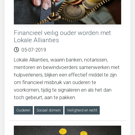
Financieel veilig ouder worden met
Lokale Allianties
05-07-2019
Lokale Allianties, waarin banken, notarissen,
mentoren en bewindvoerders samenwerken met
hulpverleners, blijken een effectief middel te zijn
om financieel misbruik van ouderen te
voorkomen, tijdig te signaleren en als het dan
toch gebeurt, aan te pakken.
Ouderen
Sociaal domein
Veiligheid en recht