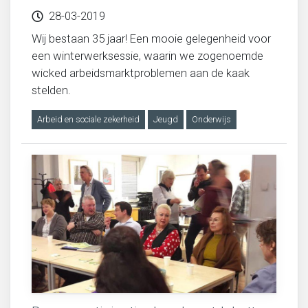
28-03-2019
Wij bestaan 35 jaar! Een mooie gelegenheid voor
een winterwerksessie, waarin we zogenoemde
wicked arbeidsmarktproblemen aan de kaak
stelden.
Arbeid en sociale zekerheid
Jeugd
Onderwijs