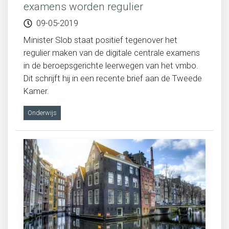
examens worden regulier
Migratie, integratie en diversiteit
09-05-2019
Minister Slob staat positief tegenover het
Onderwijs
regulier maken van de digitale centrale examens
in de beroepsgerichte leerwegen van het vmbo.
Dit schrijft hij in een recente brief aan de Tweede
Ouderen
Kamer.
Sociaal domein
Onderwijs
Veiligheid en recht