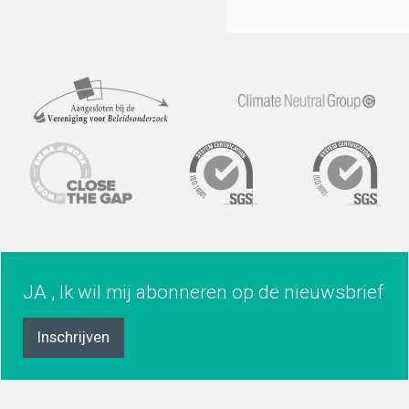
JA , Ik wil mij abonneren op de nieuwsbrief
Inschrijven